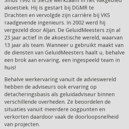
Sinds 1992 is Sietze werkzaam in het vakgebied
akoestiek. Hij is gestart bij DGMR te
Drachten en vervolgde zijn carrière bij VKS
raadgevende ingenieurs. In 2002 werd hij
vergezeld door Aljan. De GeluidMeesters zijn al
23 jaar actief in de akoestische wereld, waarvan
13 jaar als team. Wanneer u gebruikt maakt van
de diensten van GeluidMeesters haalt u, behalve
een brok aan ervaring, een ingespeeld team in
huis!
Behalve werkervaring vanuit de advieswereld
hebben de adviseurs ook ervaring op
detacheringsbasis als geluidadviseur binnen
verschillende overheden. Ze beoordelen de
situaties vanuit meerdere oogpunten en
verkorten daardoor vaak de doorloopsnelheid
van projecten.