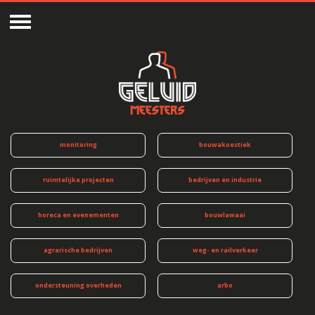
monitoring
bouwakoestiek
ruimtelijke projecten
bedrijven en industrie
horeca en evenementen
bouwlawaai
agrarische bedrijven
weg- en railverkeer
ondersteuning overheden
arbo